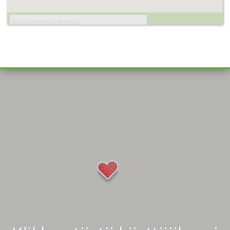
Navigoi »