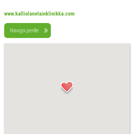
www.kalliolanelainklinikka.com
Navigoi perille