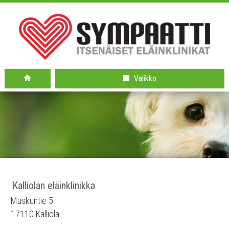
Valikko
Kalliolan eläinklinikka
Muskuntie 5
17110 Kalliola